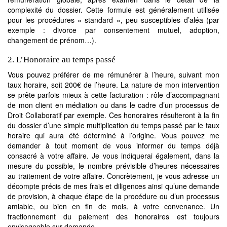
complexité du dossier. Cette formule est généralement utilisée
pour les procédures « standard », peu susceptibles d’aléa (par
exemple : divorce par consentement mutuel, adoption,
changement de prénom…).
2. L’Honoraire au temps passé
Vous pouvez préférer de me rémunérer à l’heure, suivant mon
taux horaire, soit 200€ de l’heure. La nature de mon intervention
se prête parfois mieux à cette facturation : rôle d’accompagnant
de mon client en médiation ou dans le cadre d’un processus de
Droit Collaboratif par exemple. Ces honoraires résulteront à la fin
du dossier d’une simple multiplication du temps passé par le taux
horaire qui aura été déterminé à l’origine. Vous pouvez me
demander à tout moment de vous informer du temps déjà
consacré à votre affaire. Je vous indiquerai également, dans la
mesure du possible, le nombre prévisible d’heures nécessaires
au traitement de votre affaire. Concrètement, je vous adresse un
décompte précis de mes frais et diligences ainsi qu’une demande
de provision, à chaque étape de la procédure ou d’un processus
amiable, ou bien en fin de mois, à votre convenance. Un
fractionnement du paiement des honoraires est toujours
envisageable sur demande.