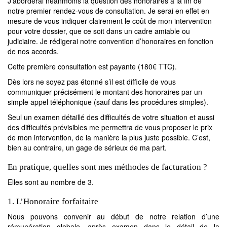
J’aborderai néanmoins la question des honoraires à la fin de
notre premier rendez-vous de consultation. Je serai en effet en
mesure de vous indiquer clairement le coût de mon intervention
pour votre dossier, que ce soit dans un cadre amiable ou
judiciaire. Je rédigerai notre convention d’honoraires en fonction
de nos accords.
Cette première consultation est payante (180€ TTC).
Dès lors ne soyez pas étonné s’il est difficile de vous
communiquer précisément le montant des honoraires par un
simple appel téléphonique (sauf dans les procédures simples).
Seul un examen détaillé des difficultés de votre situation et aussi
des difficultés prévisibles me permettra de vous proposer le prix
de mon intervention, de la manière la plus juste possible. C’est,
bien au contraire, un gage de sérieux de ma part.
En pratique, quelles sont mes méthodes de facturation ?
Elles sont au nombre de 3.
1. L’Honoraire forfaitaire
Nous pouvons convenir au début de notre relation d’une
rémunération globale, après examen dans le détail de la