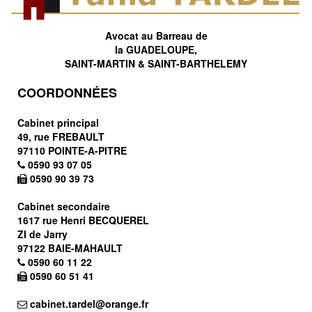
Avocat au Barreau de
la GUADELOUPE,
SAINT-MARTIN & SAINT-BARTHELEMY
COORDONNÉES
Cabinet principal
49, rue FREBAULT
97110 POINTE-A-PITRE
0590 93 07 05
0590 90 39 73
Cabinet secondaire
1617 rue Henri BECQUEREL
ZI de Jarry
97122 BAIE-MAHAULT
0590 60 11 22
0590 60 51 41
cabinet.tardel@orange.fr