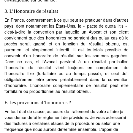
3. L’Honoraire de résultat
En France, contrairement à ce qui peut se pratiquer dans d’autres
pays, dont notamment les États-Unis, le « pacte de quota litis »,
c’est-à-dire la convention par laquelle un Avocat et son client
conviennent que des honoraires ne seraient dus qu’au cas où le
procès serait gagné et en fonction du résultat obtenu, est
purement et simplement interdit. Il est toutefois possible de
convenir d’un honoraire de résultat sur les sommes gagnées.
Dans ce cas, si l’Avocat parvient à un résultat particulier,
l’honoraire de résultat vient toujours en complément de
l’honoraire fixe (forfaitaire ou au temps passé), et ceci doit
obligatoirement être prévu préalablement dans la convention
d'honoraire. L’honoraire complémentaire de résultat peut être
forfaitaire ou proportionnel au résultat obtenu.
Et les provisions d’honoraires ?
En tout état de cause, au cours de traitement de votre affaire je
vous demanderai le règlement de provisions. Je vous adresserai
des factures à certaines étapes de la procédure ou selon une
fréquence que nous aurons déterminé ensemble. L'appel de