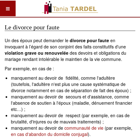
Le divorce pour faute
Un des époux peut demander le
divorce pour faute
en
invoquant à l’égard de son conjoint des faits constitutifs d'une
violation grave ou renouvelée
des devoirs et obligations du
mariage rendant intolérable le maintien de la vie commune.
Par exemple, en cas de :
manquement au devoir de fidélité, comme l'adultère
(toutefois, l'adultère n'est plus une cause systématique de
divorce notamment en cas de séparation de fait des époux) ;
manquement au devoir de secours et d'assistance, comme
l'absence de soutien à l'époux (maladie, dénuement financier
etc…) ;
manquement au devoir de respect (par exemple, en cas de
brutalité, d'injures ou de mauvais traitements) ;
manquement au devoir de
communauté de vie
(par exemple,
en cas d'abandon du domicile conjugal
).