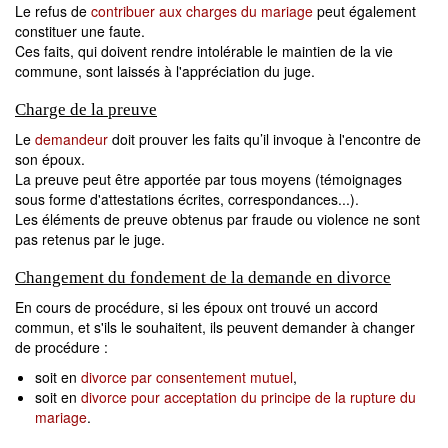
Le refus de
contribuer aux charges du mariage
peut également
constituer une faute.
Ces faits, qui doivent rendre intolérable le maintien de la vie
commune, sont laissés à l'appréciation du juge.
Charge de la preuve
Le
demandeur
doit prouver les faits qu’il invoque à l'encontre de
son époux.
La preuve peut être apportée par tous moyens (témoignages
sous forme d'attestations écrites, correspondances...).
Les éléments de preuve obtenus par fraude ou violence ne sont
pas retenus par le juge.
Changement du fondement de la demande en divorce
En cours de procédure, si les époux ont trouvé un accord
commun, et s'ils le souhaitent, ils peuvent demander à changer
de procédure :
soit en
divorce par consentement mutuel
,
soit en
divorce pour acceptation du principe de la rupture du
mariage
.