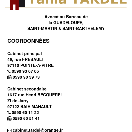
Avocat au Barreau de
la GUADELOUPE,
SAINT-MARTIN & SAINT-BARTHELEMY
COORDONNÉES
Cabinet principal
49, rue FREBAULT
97110 POINTE-A-PITRE
0590 93 07 05
0590 90 39 73
Cabinet secondaire
1617 rue Henri BECQUEREL
ZI de Jarry
97122 BAIE-MAHAULT
0590 60 11 22
0590 60 51 41
cabinet.tardel@orange.fr